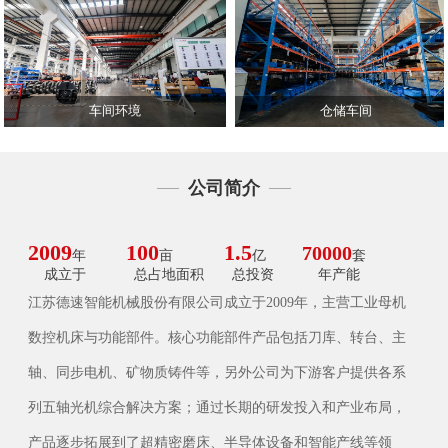
车间环境
仓储车间
公司简介
2009
100
1.5
70000
年
亩
亿
套
成立于
总占地面积
总投资
年产能
江苏德速智能机械股份有限公司成立于2009年，主营工业母机
数控机床与功能部件。核心功能部件产品包括刀库、转台、主
轴、同步电机、矿物质铸件等，另外公司为下游客户提供各系
列五轴光机综合解决方案；通过长期的研发投入和产业布局，
产品逐步拓展到了超精密磨床、半导体设备和智能产线等领