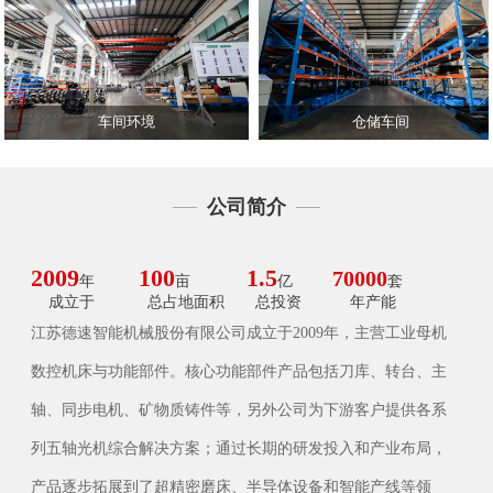
车间环境
仓储车间
公司简介
2009
100
1.5
70000
年
亩
亿
套
成立于
总占地面积
总投资
年产能
江苏德速智能机械股份有限公司成立于2009年，主营工业母机
数控机床与功能部件。核心功能部件产品包括刀库、转台、主
轴、同步电机、矿物质铸件等，另外公司为下游客户提供各系
列五轴光机综合解决方案；通过长期的研发投入和产业布局，
产品逐步拓展到了超精密磨床、半导体设备和智能产线等领