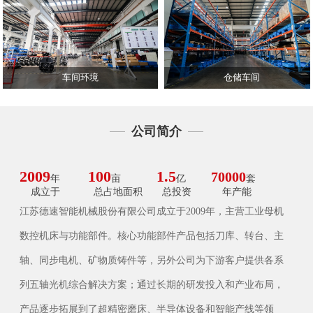
车间环境
仓储车间
公司简介
2009
100
1.5
70000
年
亩
亿
套
成立于
总占地面积
总投资
年产能
江苏德速智能机械股份有限公司成立于2009年，主营工业母机
数控机床与功能部件。核心功能部件产品包括刀库、转台、主
轴、同步电机、矿物质铸件等，另外公司为下游客户提供各系
列五轴光机综合解决方案；通过长期的研发投入和产业布局，
产品逐步拓展到了超精密磨床、半导体设备和智能产线等领