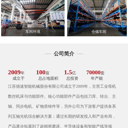
车间环境
仓储车间
公司简介
2009
100
1.5
70000
年
亩
亿
套
成立于
总占地面积
总投资
年产能
江苏德速智能机械股份有限公司成立于2009年，主营工业母机
数控机床与功能部件。核心功能部件产品包括刀库、转台、主
轴、同步电机、矿物质铸件等，另外公司为下游客户提供各系
列五轴光机综合解决方案；通过长期的研发投入和产业布局，
产品逐步拓展到了超精密磨床、半导体设备和智能产线等领