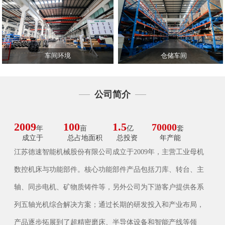
车间环境
仓储车间
公司简介
2009
100
1.5
70000
年
亩
亿
套
成立于
总占地面积
总投资
年产能
江苏德速智能机械股份有限公司成立于2009年，主营工业母机
数控机床与功能部件。核心功能部件产品包括刀库、转台、主
轴、同步电机、矿物质铸件等，另外公司为下游客户提供各系
列五轴光机综合解决方案；通过长期的研发投入和产业布局，
产品逐步拓展到了超精密磨床、半导体设备和智能产线等领