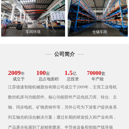
车间环境
仓储车间
公司简介
2009
100
1.5
70000
年
亩
亿
套
成立于
总占地面积
总投资
年产能
江苏德速智能机械股份有限公司成立于2009年，主营工业母机
数控机床与功能部件。核心功能部件产品包括刀库、转台、主
轴、同步电机、矿物质铸件等，另外公司为下游客户提供各系
列五轴光机综合解决方案；通过长期的研发投入和产业布局，
产品逐步拓展到了超精密磨床、半导体设备和智能产线等领