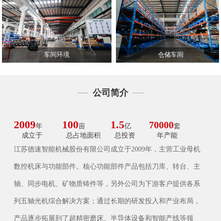
车间环境
仓储车间
公司简介
2009
100
1.5
70000
年
亩
亿
套
成立于
总占地面积
总投资
年产能
江苏德速智能机械股份有限公司成立于2009年，主营工业母机
数控机床与功能部件。核心功能部件产品包括刀库、转台、主
轴、同步电机、矿物质铸件等，另外公司为下游客户提供各系
列五轴光机综合解决方案；通过长期的研发投入和产业布局，
产品逐步拓展到了超精密磨床、半导体设备和智能产线等领